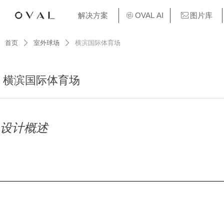
解决方案
OVAL AI
图片库
ꁵ
ꂈ
首页
室外球场
横滨国际体育场
ꄲ
ꄲ
横滨国际体育场
设计概述