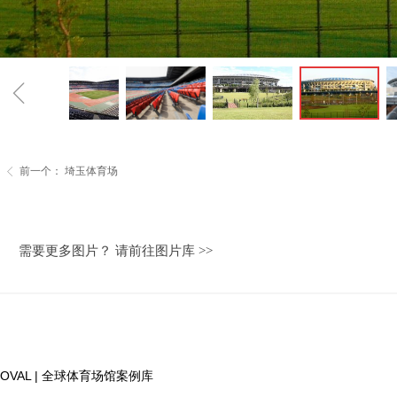
ꁆ
前一个：
埼玉体育场
ꁣ
需要更多图片？ 请前往图片库 >>
OVAL | 全球体育场馆案例库