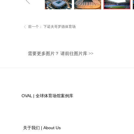
ꁆ
前一个：
下诺夫哥罗德体育场
ꁣ
需要更多图片？ 请前往图片库 >>
OVAL | 全球体育场馆案例库
关于我们 | About Us