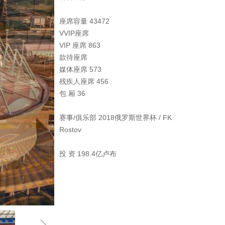
座席容量 43472
VVIP座席
VIP 座席 863
款待座席
媒体座席 573
残疾人座席 456
包 厢 36
赛事/俱乐部 2018俄罗斯世界杯 / FK
Rostov
投 资 198.4亿卢布