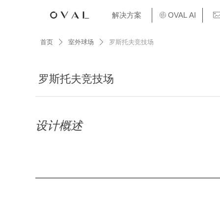
解决方案
OVAL AI
ꁵ
首页
室外球场
罗斯托夫竞技场
ꄲ
ꄲ
罗斯托夫竞技场
设计概述