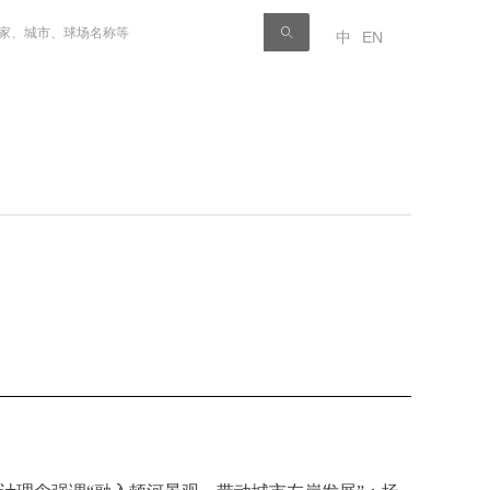
ꄠ
中
EN