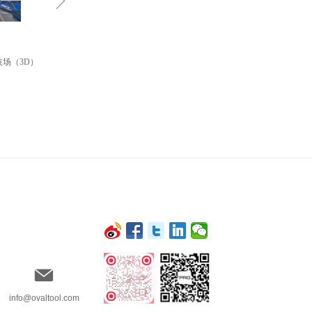
ꁇ
场（3D）
info@ovaltool.com