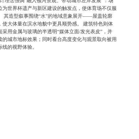
场）的设计理念强调“融入顿河景观、带动城市左岸发展”：场
位为世界杯遗产与新区建设的触发点，使体育场不仅服
 其造型叙事围绕“水”的地域意象展开——屋盖轮廓
，使大体量在滨水地貌中更具顺势感。 建筑特色则体
采用金属与玻璃的半透明“媒体立面/发光表皮”，并
可读的城市地标效果；同时看台高度变化与观景取向被用
际线的视野体验。