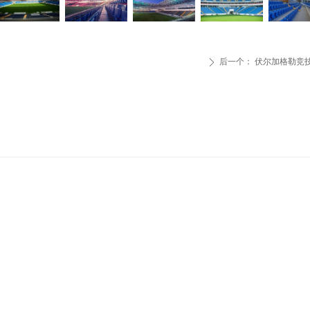
后一个：
伏尔加格勒竞技
ꄲ