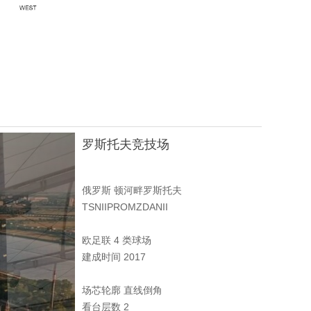
罗斯托夫竞技场
俄罗斯 顿河畔罗斯托夫
TSNIIPROMZDANII
欧足联 4 类球场
建成时间 2017
场芯轮廓 直线倒角
看台层数 2