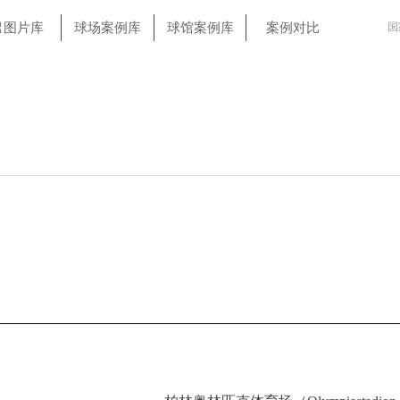
图片库
球场案例库
球馆案例库
案例对比
ꂈ