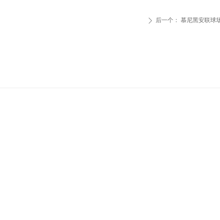
后一个：
慕尼黑安联球
ꄲ