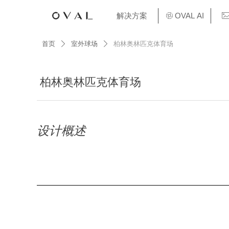
解决方案
OVAL AI
ꁵ
首页
室外球场
柏林奥林匹克体育场
ꄲ
ꄲ
柏林奥林匹克体育场
设计概述