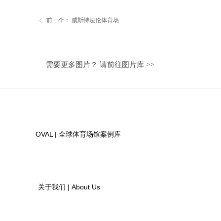
前一个：
威斯特法伦体育场
ꁣ
需要更多图片？ 请前往图片库 >>
OVAL | 全球体育场馆案例库
关于我们 | About Us