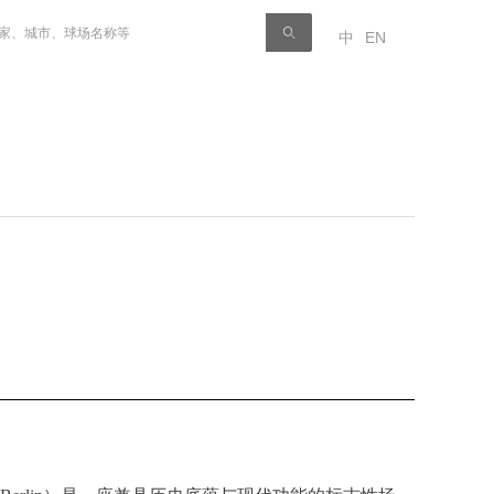
ꄠ
中
EN