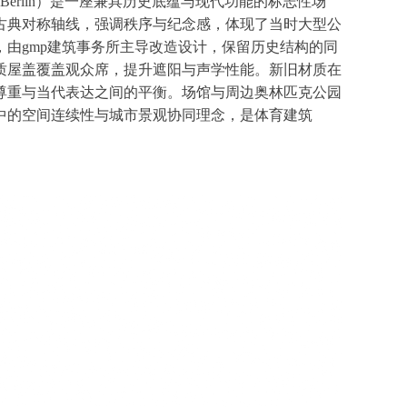
ion Berlin）是一座兼具历史底蕴与现代功能的标志性场
用古典对称轴线，强调秩序与纪念感，体现了当时大型公
年，由gmp建筑事务所主导改造设计，保留历史结构的同
质屋盖覆盖观众席，提升遮阳与声学性能。新旧材质在
尊重与当代表达之间的平衡。场馆与周边奥林匹克公园
中的空间连续性与城市景观协同理念，是体育建筑