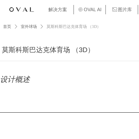
解决方案
OVAL AI
图片库
ꁵ
ꂈ
首页
室外球场
莫斯科斯巴达克体育场 （3D）
ꄲ
ꄲ
莫斯科斯巴达克体育场 （3D）
设计概述